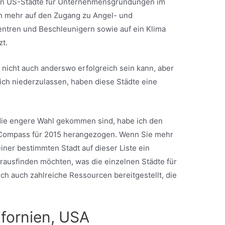
ten US-Städte für Unternehmensgründungen im
ch mehr auf den Zugang zu Angel- und
entren und Beschleunigern sowie auf ein Klima
zt.
p nicht auch anderswo erfolgreich sein kann, aber
ch niederzulassen, haben diese Städte eine
die engere Wahl gekommen sind, habe ich den
 Compass für 2015 herangezogen. Wenn Sie mehr
iner bestimmten Stadt auf dieser Liste ein
usfinden möchten, was die einzelnen Städte für
ch auch zahlreiche Ressourcen bereitgestellt, die
lifornien, USA