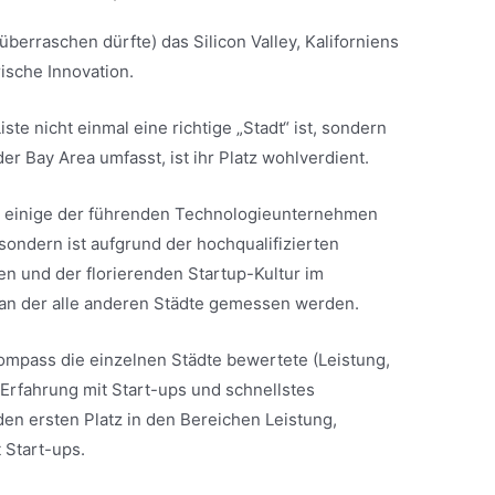
überraschen dürfte) das Silicon Valley, Kaliforniens
ische Innovation.
ste nicht einmal eine richtige „Stadt“ ist, sondern
er Bay Area umfasst, ist ihr Platz wohlverdient.
ur einige der führenden Technologieunternehmen
, sondern ist aufgrund der hochqualifizierten
ren und der florierenden Startup-Kultur im
 an der alle anderen Städte gemessen werden.
ompass die einzelnen Städte bewertete (Leistung,
 Erfahrung mit Start-ups und schnellstes
den ersten Platz in den Bereichen Leistung,
 Start-ups.