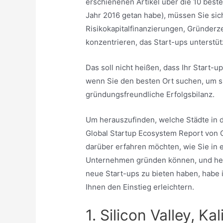
erschienenen Artikel über die 10 bes
Jahr 2016 getan habe), müssen Sie si
Risikokapitalfinanzierungen, Gründerz
konzentrieren, das Start-ups unterstüt
Das soll nicht heißen, dass Ihr Start-u
wenn Sie den besten Ort suchen, um si
gründungsfreundliche Erfolgsbilanz.
Um herauszufinden, welche Städte in 
Global Startup Ecosystem Report von
darüber erfahren möchten, wie Sie in e
Unternehmen gründen können, und hera
neue Start-ups zu bieten haben, habe i
Ihnen den Einstieg erleichtern.
1. Silicon Valley, Ka