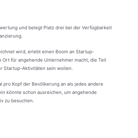
twertung und belegt Platz drei bei der Verfügbarkeit
nanzierung.
zeichnet wird, erlebt einen Boom an Startup-
en Ort für angehende Unternehmer macht, die Teil
 Startup-Aktivitäten sein wollen.
tal pro Kopf der Bevölkerung an als jedes andere
llein könnte schon ausreichen, um angehende
iv zu besuchen.