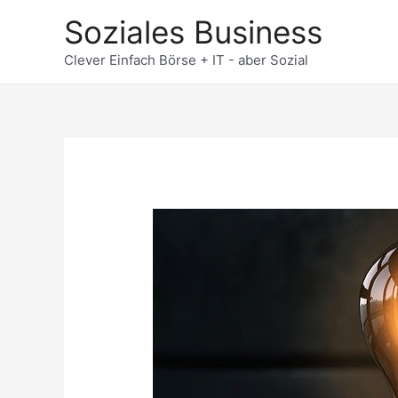
Zum
Soziales Business
Inhalt
springen
Clever Einfach Börse + IT - aber Sozial