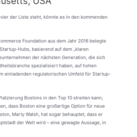
usetts, USA
vier der Liste steht, könnte es in den kommenden
 Commerce Foundation aus dem Jahr 2016 belegte
Startup-Hubs, basierend auf dem „klaren
eunternehmen der nächsten Generation, die sich
dheitsbranche spezialisiert haben, auf hohen
 einladenden regulatorischen Umfeld für Startup-
atzierung Bostons in den Top 10 streiten kann,
ben, dass Boston eine großartige Option für neue
ston, Marty Walsh, hat sogar behauptet, dass er
ptstadt der Welt wird – eine gewagte Aussage, in