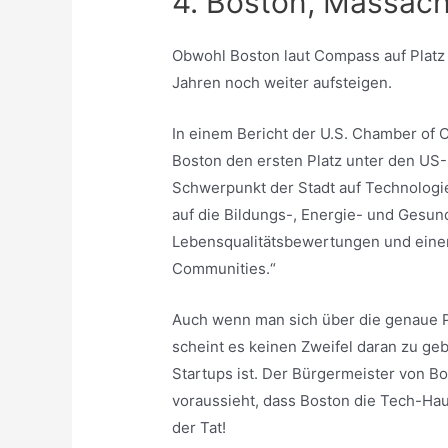
4. Boston, Massach
Obwohl Boston laut Compass auf Platz 
Jahren noch weiter aufsteigen.
In einem Bericht der U.S. Chamber of
Boston den ersten Platz unter den US-
Schwerpunkt der Stadt auf Technologi
auf die Bildungs-, Energie- und Gesun
Lebensqualitätsbewertungen und einem
Communities.“
Auch wenn man sich über die genaue Pl
scheint es keinen Zweifel daran zu ge
Startups ist. Der Bürgermeister von Bo
voraussieht, dass Boston die Tech-Hau
der Tat!