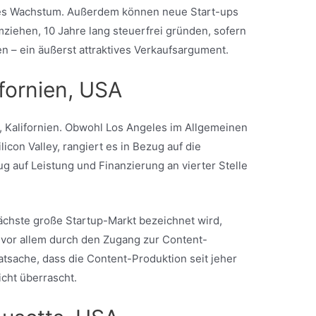
es Wachstum. Außerdem können neue Start-ups
mziehen, 10 Jahre lang steuerfrei gründen, sofern
n – ein äußerst attraktives Verkaufsargument.
ifornien, USA
s, Kalifornien. Obwohl Los Angeles im Allgemeinen
ilicon Valley, rangiert es in Bezug auf die
g auf Leistung und Finanzierung an vierter Stelle
nächste große Startup-Markt bezeichnet wird,
 vor allem durch den Zugang zur Content-
atsache, dass die Content-Produktion seit jeher
icht überrascht.