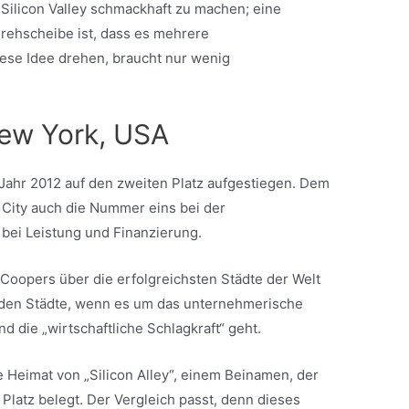
s Silicon Valley schmackhaft zu machen; eine
Drehscheibe ist, dass es mehrere
ese Idee drehen, braucht nur wenig
New York, USA
 Jahr 2012 auf den zweiten Platz aufgestiegen. Dem
 City auch die Nummer eins bei der
bei Leistung und Finanzierung.
Coopers über die erfolgreichsten Städte der Welt
enden Städte, wenn es um das unternehmerische
d die „wirtschaftliche Schlagkraft“ geht.
ie Heimat von „Silicon Alley“, einem Beinamen, der
Platz belegt. Der Vergleich passt, denn dieses