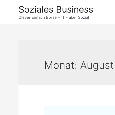
Zum
Soziales Business
Inhalt
springen
Clever Einfach Börse + IT - aber Sozial
Monat:
August