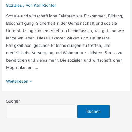
Soziales
/ Von
Karl Richter
Soziale und wirtschaftliche Faktoren wie Einkommen, Bildung,
Beschäftigung, Sicherheit in der Gemeinschaft und soziale
Unterstützung können erheblich beeinflussen, wie gut und wie
lange wir leben. Diese Faktoren wirken sich auf unsere
Fähigkeit aus, gesunde Entscheidungen zu treffen, uns
medizinische Versorgung und Wohnraum zu leisten, Stress zu
bewältigen und vieles mehr. Die sozialen und wirtschaftlichen
Möglichkeiten, …
Soziale
Weiterlesen »
und
wirtschaftliche
Suchen
Faktoren
Suchen