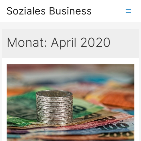
Zum
Soziales Business
Inhalt
Main
springen
Men
Monat:
April 2020