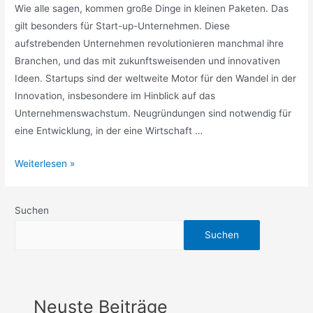
Wie alle sagen, kommen große Dinge in kleinen Paketen. Das
gilt besonders für Start-up-Unternehmen. Diese
aufstrebenden Unternehmen revolutionieren manchmal ihre
Branchen, und das mit zukunftsweisenden und innovativen
Ideen. Startups sind der weltweite Motor für den Wandel in der
Innovation, insbesondere im Hinblick auf das
Unternehmenswachstum. Neugründungen sind notwendig für
eine Entwicklung, in der eine Wirtschaft …
Große
Weiterlesen »
Wirkung:
Wie
Suchen
verändern
Startups
Suchen
die
Welt?
Neuste Beiträge