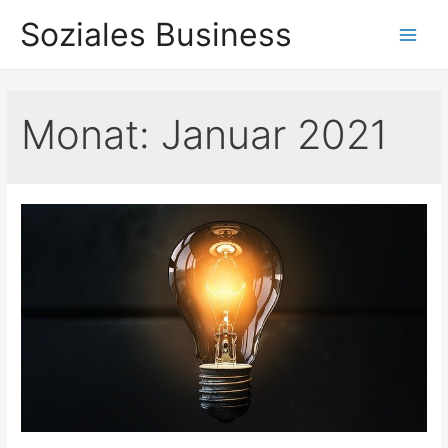
Zum
Soziales Business
Inhalt
Main
springen
Men
Monat:
Januar 2021