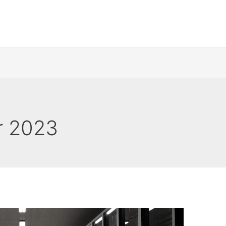
r 2023