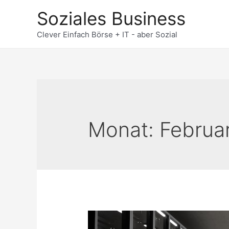
Zum
Soziales Business
Inhalt
springen
Clever Einfach Börse + IT - aber Sozial
Monat:
Februa