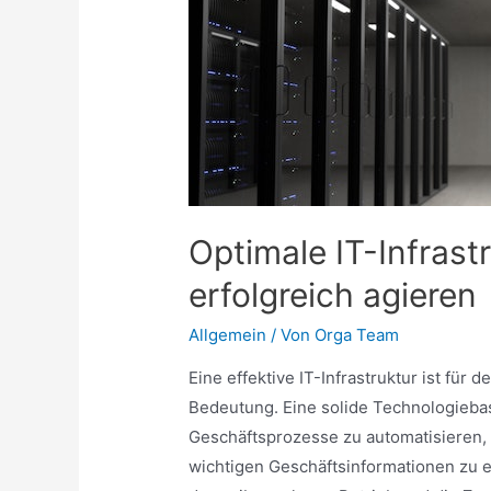
Optimale IT-Infrast
erfolgreich agieren
Allgemein
/ Von
Orga Team
Eine effektive IT-Infrastruktur ist für
Bedeutung. Eine solide Technologieba
Geschäftsprozesse zu automatisieren,
wichtigen Geschäftsinformationen zu erh