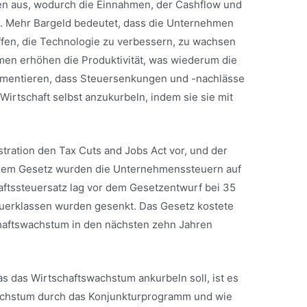
n aus, wodurch die Einnahmen, der Cashflow und
. Mehr Bargeld bedeutet, dass die Unternehmen
affen, die Technologie zu verbessern, zu wachsen
men erhöhen die Produktivität, was wiederum die
gumentieren, dass Steuersenkungen und -nachlässe
irtschaft selbst anzukurbeln, indem sie sie mit
tration den Tax Cuts and Jobs Act vor, und der
esem Gesetz wurden die Unternehmenssteuern auf
aftssteuersatz lag vor dem Gesetzentwurf bei 35
erklassen wurden gesenkt. Das Gesetz kostete
schaftswachstum in den nächsten zehn Jahren
 das Wirtschaftswachstum ankurbeln soll, ist es
 Wachstum durch das Konjunkturprogramm und wie