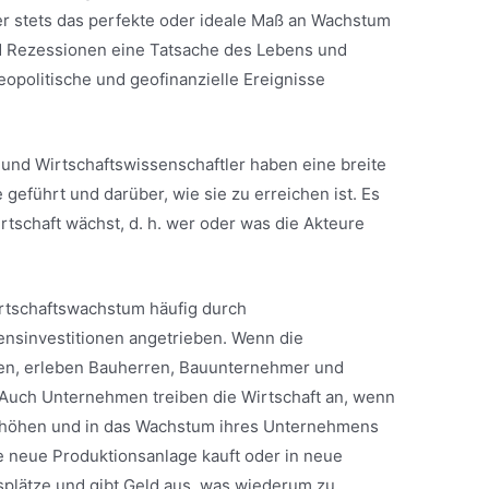
der stets das perfekte oder ideale Maß an Wachstum
ind Rezessionen eine Tatsache des Lebens und
politische und geofinanzielle Ereignisse
 und Wirtschaftswissenschaftler haben eine breite
geführt und darüber, wie sie zu erreichen ist. Es
irtschaft wächst, d. h. wer oder was die Akteure
irtschaftswachstum häufig durch
sinvestitionen angetrieben. Wenn die
fen, erleben Bauherren, Bauunternehmer und
 Auch Unternehmen treiben die Wirtschaft an, wenn
 erhöhen und in das Wachstum ihres Unternehmens
e neue Produktionsanlage kauft oder in neue
tsplätze und gibt Geld aus, was wiederum zu