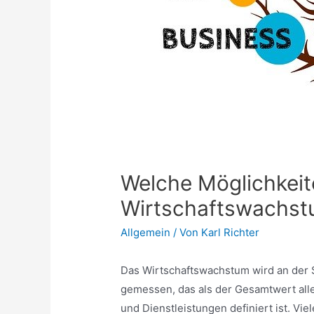
Welche Möglichkeit
Wirtschaftswachst
Allgemein
/ Von
Karl Richter
Das Wirtschaftswachstum wird an der S
gemessen, das als der Gesamtwert all
und Dienstleistungen definiert ist. Vi