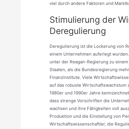
viel durch andere Faktoren und Marktk
Stimulierung der Wi
Deregulierung
Deregulierung ist die Lockerung von R
einem Unternehmen auferlegt wurden.
unter der Reagan-Regierung zu einem K
Staaten, als die Bundesregierung meh
Finanzinstitute. Viele Wirtschaftswiss
auf das robuste Wirtschaftswachstum z
1980er und 1990er Jahre kennzeichnet
dass strenge Vorschriften die Unterne
wachsen und ihre Fähigkeiten voll au
Produktion und die Einstellung von P
Wirtschaftswissenschaftler, die Regul