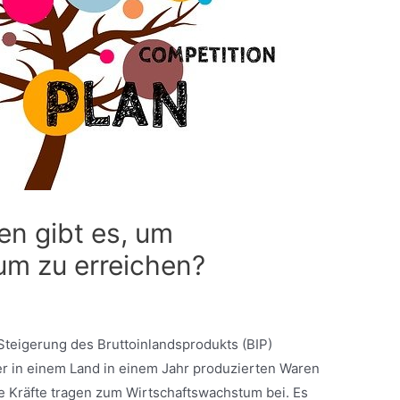
en gibt es, um
um zu erreichen?
teigerung des Bruttoinlandsprodukts (BIP)
er in einem Land in einem Jahr produzierten Waren
ele Kräfte tragen zum Wirtschaftswachstum bei. Es