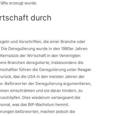
räfte erzeugt wurde.
rtschaft durch
egeln und Vorschriften, die einer Branche oder
 Die Deregulierung wurde in den 1980er Jahren
ernstück der Wirtschaft in den Vereinigten
rere Branchen deregulierte, insbesondere die
enschaftler führen die Deregulierung unter Reagan
urück, das die USA in den meisten Jahren der
e. Befürworter der Deregulierung argumentieren,
hmen einschränken und sie daran hindern, zu
szuschöpfen. Dies wiederum verlangsamt die
ersonal, was das BIP-Wachstum hemmt.
ierungen befürworten, machen jedoch die