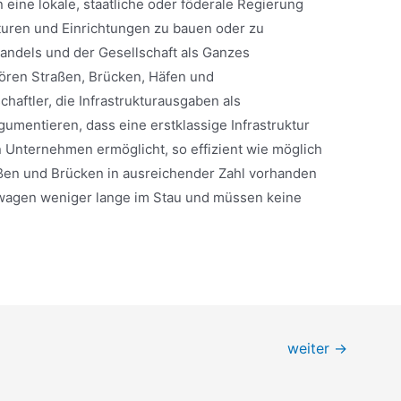
eine lokale, staatliche oder föderale Regierung
turen und Einrichtungen zu bauen oder zu
Handels und der Gesellschaft als Ganzes
ehören Straßen, Brücken, Häfen und
aftler, die Infrastrukturausgaben als
gumentieren, dass eine erstklassige Infrastruktur
en Unternehmen ermöglicht, so effizient wie möglich
aßen und Brücken in ausreichender Zahl vorhanden
stwagen weniger lange im Stau und müssen keine
weiter
→