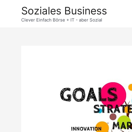
Zum
Soziales Business
Inhalt
springen
Clever Einfach Börse + IT - aber Sozial