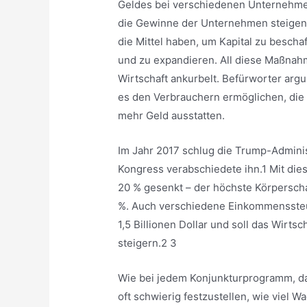
Geldes bei verschiedenen Unternehme
die Gewinne der Unternehmen steigen
die Mittel haben, um Kapital zu besch
und zu expandieren. All diese Maßnah
Wirtschaft ankurbelt. Befürworter ar
es den Verbrauchern ermöglichen, die W
mehr Geld ausstatten.
Im Jahr 2017 schlug die Trump-Adminis
Kongress verabschiedete ihn.1 Mit di
20 % gesenkt – der höchste Körpersch
%. Auch verschiedene Einkommenssteu
1,5 Billionen Dollar und soll das Wirt
steigern.2 3
Wie bei jedem Konjunkturprogramm, das
oft schwierig festzustellen, wie viel