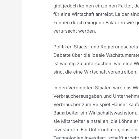
gibt jedoch keinen einzelnen Faktor, 
für eine Wirtschaft antreibt. Leider s
können durch exogene Faktoren wie geo
verursacht werden.
Politiker, Staats- und Regierungschefs
Debatte über die ideale Wachstumsrate 
ist wichtig zu untersuchen, wie eine W
sind, die eine Wirtschaft vorantreiben.
In den Vereinigten Staaten wird das W
Verbraucherausgaben und Unternehmen
Verbraucher zum Beispiel Häuser kau
Bauarbeiter ein Wirtschaftswachstum.
sie Mitarbeiter einstellen, die Löhne
investieren. Ein Unternehmen, das ein
Technologien investiert, schafft Arbei