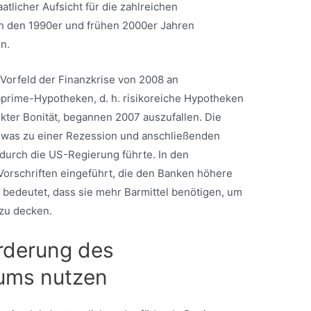
tlicher Aufsicht für die zahlreichen
 in den 1990er und frühen 2000er Jahren
n.
Vorfeld der Finanzkrise von 2008 an
bprime-Hypotheken, d. h. risikoreiche Hypotheken
kter Bonität, begannen 2007 auszufallen. Die
was zu einer Rezession und anschließenden
durch die US-Regierung führte. In den
orschriften eingeführt, die den Banken höhere
 bedeutet, dass sie mehr Barmittel benötigen, um
 zu decken.
örderung des
ums nutzen