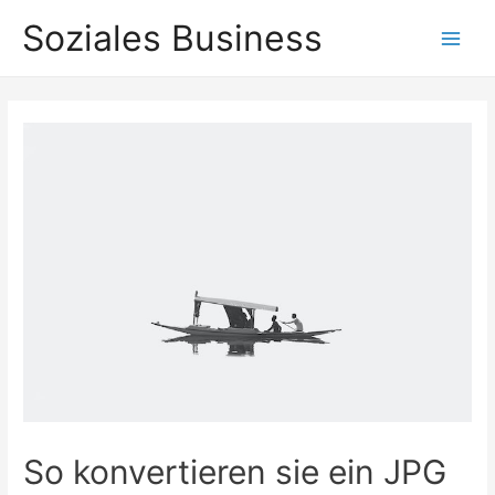
Zum
Soziales Business
Inhalt
Main
springen
Men
So konvertieren sie ein JPG