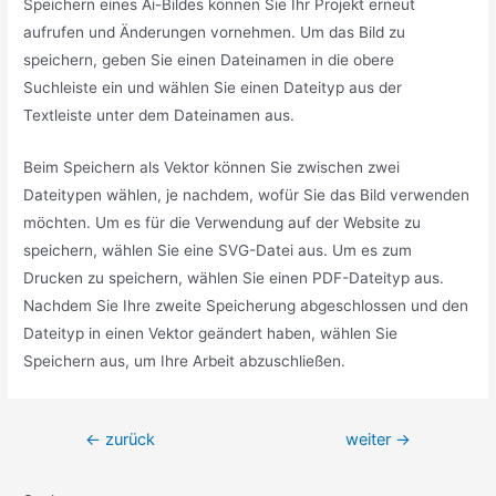
Speichern eines Ai-Bildes können Sie Ihr Projekt erneut
aufrufen und Änderungen vornehmen. Um das Bild zu
speichern, geben Sie einen Dateinamen in die obere
Suchleiste ein und wählen Sie einen Dateityp aus der
Textleiste unter dem Dateinamen aus.
Beim Speichern als Vektor können Sie zwischen zwei
Dateitypen wählen, je nachdem, wofür Sie das Bild verwenden
möchten. Um es für die Verwendung auf der Website zu
speichern, wählen Sie eine SVG-Datei aus. Um es zum
Drucken zu speichern, wählen Sie einen PDF-Dateityp aus.
Nachdem Sie Ihre zweite Speicherung abgeschlossen und den
Dateityp in einen Vektor geändert haben, wählen Sie
Speichern aus, um Ihre Arbeit abzuschließen.
Beitragsnavigation
←
zurück
weiter
→