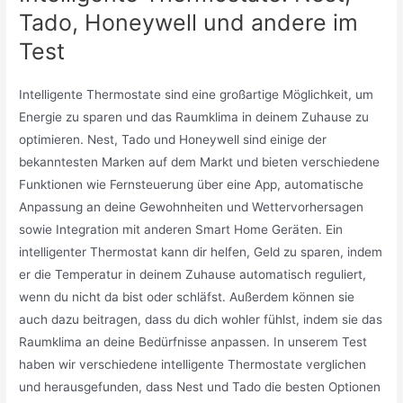
Tado, Honeywell und andere im
Test
Intelligente Thermostate sind eine großartige Möglichkeit, um
Energie zu sparen und das Raumklima in deinem Zuhause zu
optimieren. Nest, Tado und Honeywell sind einige der
bekanntesten Marken auf dem Markt und bieten verschiedene
Funktionen wie Fernsteuerung über eine App, automatische
Anpassung an deine Gewohnheiten und Wettervorhersagen
sowie Integration mit anderen Smart Home Geräten. Ein
intelligenter Thermostat kann dir helfen, Geld zu sparen, indem
er die Temperatur in deinem Zuhause automatisch reguliert,
wenn du nicht da bist oder schläfst. Außerdem können sie
auch dazu beitragen, dass du dich wohler fühlst, indem sie das
Raumklima an deine Bedürfnisse anpassen. In unserem Test
haben wir verschiedene intelligente Thermostate verglichen
und herausgefunden, dass Nest und Tado die besten Optionen