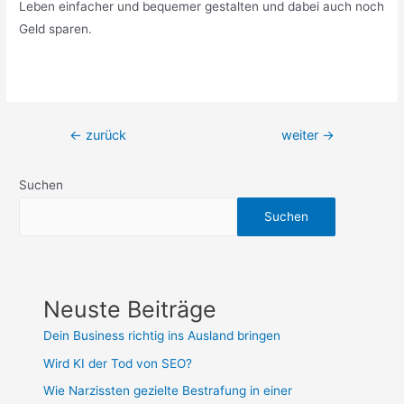
Leben einfacher und bequemer gestalten und dabei auch noch
Geld sparen.
Beitragsnavigation
←
zurück
weiter
→
Suchen
Suchen
Neuste Beiträge
Dein Business richtig ins Ausland bringen
Wird KI der Tod von SEO?
Wie Narzissten gezielte Bestrafung in einer