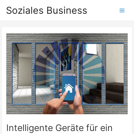
Zum
Soziales Business
Inhalt
Main
springen
Men
Intelligente Geräte für ein